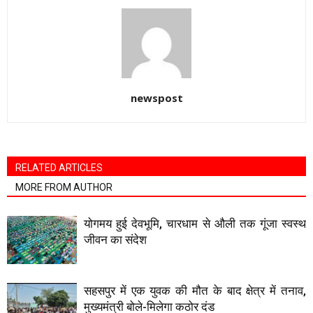
newspost
RELATED ARTICLES
MORE FROM AUTHOR
योगमय हुई देवभूमि, चारधाम से औली तक गूंजा स्वस्थ
जीवन का संदेश
सहसपुर में एक युवक की मौत के बाद क्षेत्र में तनाव,
मुख्यमंत्री बोले-मिलेगा कठोर दंड