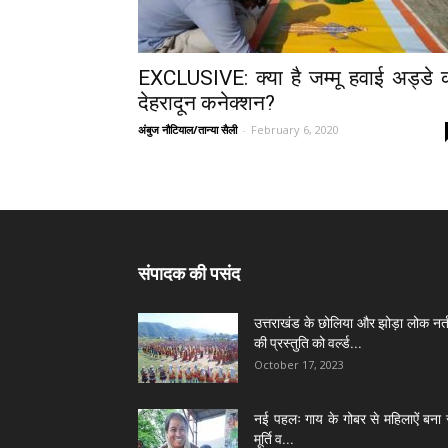
EXCLUSIVE: क्या है जम्मू हवाई अड्डे 
देहरादून कनेक्शन?
अंबुज नौटियाल/तान्या सैली
-
February 6, 2020
संपादक की पसंद
उत्तराखंड के छोलिया और झोड़ा लोक नर्त
की प्रस्तुति को वर्ल्ड...
October 17, 2023
नई पहलः गाय के गोबर से महिलाऐं बना 
मूर्ति व...