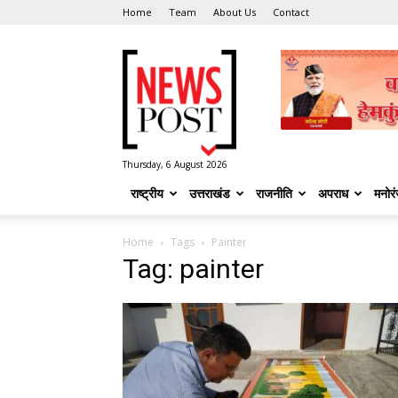
Home
Team
About Us
Contact
News
Post
Thursday, 6 August 2026
राष्ट्रीय
उत्तराखंड
राजनीति
अपराध
मनोर
Home
Tags
Painter
Tag: painter