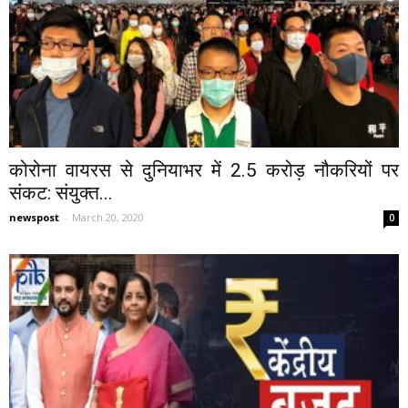
कोरोना वायरस से दुनियाभर में 2.5 करोड़ नौकरियों पर
संकट: संयुक्त...
newspost
-
March 20, 2020
0