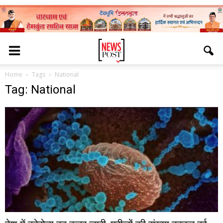
Home
Tags
National
Tag: National