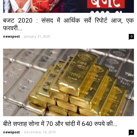
बजट 2020 : संसद में आर्थिक सर्वे रिपोर्ट आज, एक
फरवरी...
newspost
-
January 31, 2020
0
बीते सप्ताह सोना में 70 और चांदी में 640 रुपये की...
newspost
-
December 16, 2019
0