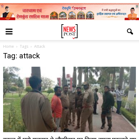
Home
Tags
Attack
Tag: attack