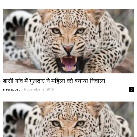
बांसी गांव में गुलदार ने महिला को बनाया निवाला
newspost
-
November 9, 2019
0