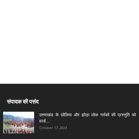
संपादक की पसंद
उत्तराखंड के छोलिया और झोड़ा लोक नर्तकों की प्रस्तुति को
वर्ल्ड...
October 17, 2023