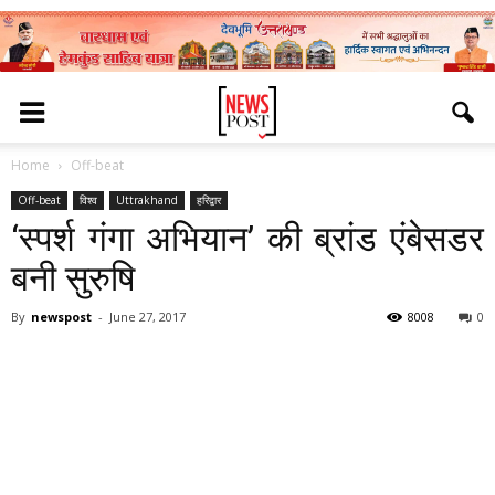
Home
Off-beat
Off-beat
विश्व
Uttrakhand
हरिद्वार
‘स्पर्श गंगा अभियान’ की ब्रांड एंबेसडर
बनी सुरुषि
By
newspost
-
June 27, 2017
8008
0