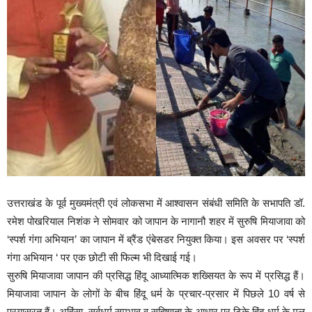
उत्तराखंड के पूर्व मुख्यमंत्री एवं लोकसभा में आश्वासन संबंधी समिति के सभापति डॉ.
रमेश पोखरियाल निशंक ने सोमवार को जापान के नागानौ शहर में सुरुषि मियाजावा को
‘स्पर्श गंगा अभियान’ का जापान में ब्रैंड एंबेसडर नियुक्त किया। इस अवसर पर ‘स्पर्श
गंगा अभियान ‘ पर एक छोटी सी फिल्म भी दिखाई गई।
सुरुषि मियाजावा जापान की प्रसिद्ध हिंदू आध्यात्मिक शख्सियत के रूप में प्रसिद्ध हैं।
मियाजावा जापान के लोगों के बीच हिंदू धर्म के प्रचार-प्रसार में पिछले 10 वर्ष से
प्रयासरत हैं। अहिंसा, सर्वधर्म समभाव व सहिष्णुता के आधार पर टिके हिंदू धर्म के मूल