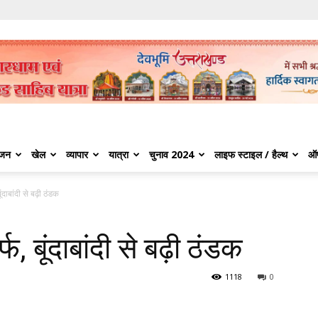
ंजन
खेल
व्यापार
यात्रा
चुनाव 2024
लाइफ स्टाइल / हैल्थ
ऑ
ूंदाबांदी से बढ़ी ठंडक
्फ, बूंदाबांदी से बढ़ी ठंडक
1118
0