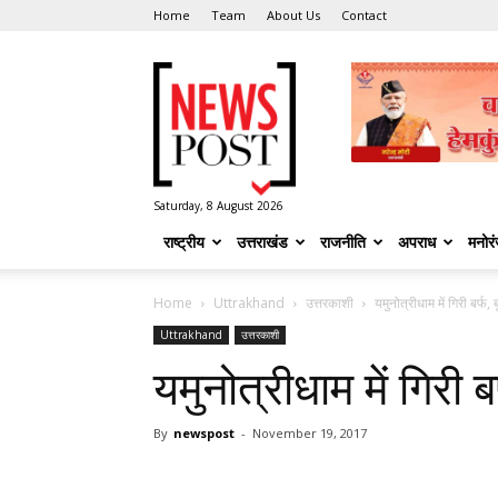
Home
Team
About Us
Contact
News
Post
Saturday, 8 August 2026
राष्ट्रीय
उत्तराखंड
राजनीति
अपराध
मनोर
Home
Uttrakhand
उत्तरकाशी
यमुनोत्रीधाम में गिरी बर्फ, ब
Uttrakhand
उत्तरकाशी
यमुनोत्रीधाम में गिरी बर
By
newspost
-
November 19, 2017