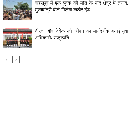
सहसपुर में एक युवक की मौत के बाद क्षेत्र में तनाव,
मुख्यमंत्री बोले-मिलेगा कठोर दंड
वीरता और विवेक को जीवन का मार्गदर्शक बनाएं युवा
अधिकारीः राष्ट्रपति