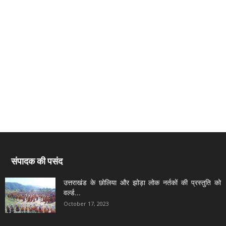
संपादक की पसंद
उत्तराखंड के छोलिया और झोड़ा लोक नर्तकों की प्रस्तुति को
वर्ल्ड...
October 17, 2023