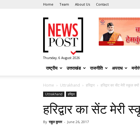
Home
Team
About Us
Contact
News
Post
Thursday, 6 August 2026
राष्ट्रीय
उत्तराखंड
राजनीति
अपराध
मनोर
Home
Uttrakhand
हरिद्वार
हरिद्वार का सेंट मेरी स्कूल क्यों ह
Uttrakhand
हरिद्वार
हरिद्वार का सेंट मेरी स्कू
By
राहुल कुमार
-
June 26, 2017