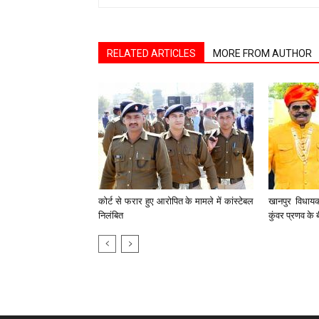
RELATED ARTICLES
MORE FROM AUTHOR
कोर्ट से फरार हुए आरोपित के मामले में कांस्टेबल
खानपुर विधायक
निलंबित
कुंवर प्रणव के ब