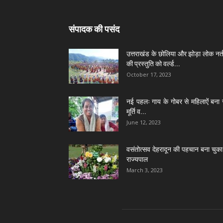
संपादक की पसंद
उत्तराखंड के छोलिया और झोड़ा लोक नर्त
की प्रस्तुति को वर्ल्ड...
October 17, 2023
नई पहलः गाय के गोबर से महिलाऐं बना 
मूर्ति व...
June 12, 2023
वसंतोत्सव देहरादून की पहचान बना चुका 
राज्यपाल
March 3, 2023