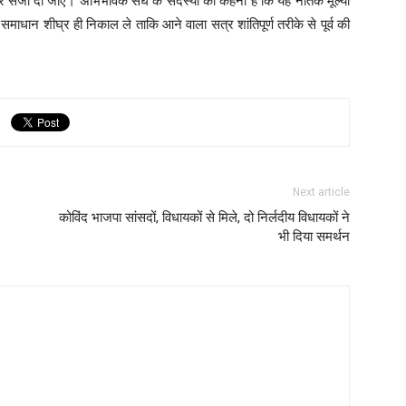
ठोर सजा दी जाए। अभिभावक संघ के सदस्यों का कहना है कि यह नैतिक मूल्यों
 समाधान शीघ्र ही निकाल ले ताकि आने वाला सत्र शांतिपूर्ण तरीके से पूर्व की
Next article
कोविंद भाजपा सांसदों, विधायकों से मिले, दो निर्लदीय विधायकों ने
भी दिया समर्थन