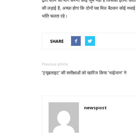
द्वारा वेतन की मांग करना कोई जुर्म नहीं है जिसकी इतनी क
की लड़ाई है, अच्छा होगा कि दोनों पक्ष मिल बैठकर कोई स्थाई
भांति चलता रहे।
SHARE
Previous article
‘ट्यूबलाइट’ की समीक्षाओं को खारिज किया ‘भाईजान’ ने
newspost