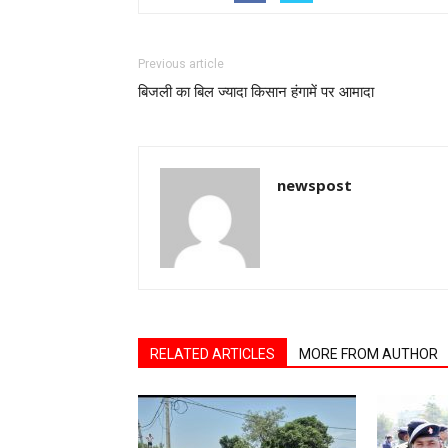
Previous article
बिजली का बिल ज्यादा किसान हंगामें पर आमादा
newspost
RELATED ARTICLES
MORE FROM AUTHOR