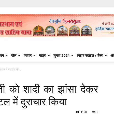
ंजन
खेल
व्यापार
यात्रा
चुनाव 2024
लाइफ स्टाइल / हैल्थ
ऑ
क ने रुद्रपुर के...
ती को शादी का झांसा देकर
टल में दुराचार किया
1128
0