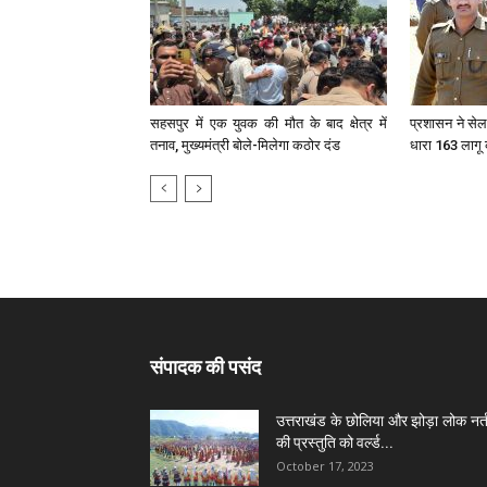
सहसपुर में एक युवक की मौत के बाद क्षेत्र में
प्रशासन ने सेला
तनाव, मुख्यमंत्री बोले-मिलेगा कठोर दंड
धारा 163 लागू
संपादक की पसंद
उत्तराखंड के छोलिया और झोड़ा लोक नर्त
की प्रस्तुति को वर्ल्ड...
October 17, 2023