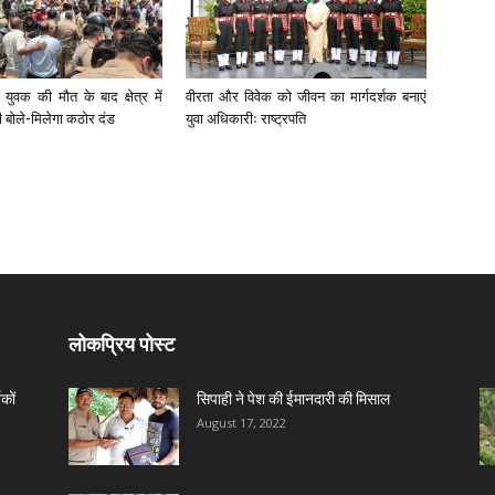
युवक की मौत के बाद क्षेत्र में
वीरता और विवेक को जीवन का मार्गदर्शक बनाएं
री बोले-मिलेगा कठोर दंड
युवा अधिकारीः राष्ट्रपति
लोकप्रिय पोस्ट
कों
सिपाही ने पेश की ईमानदारी की मिसाल
August 17, 2022