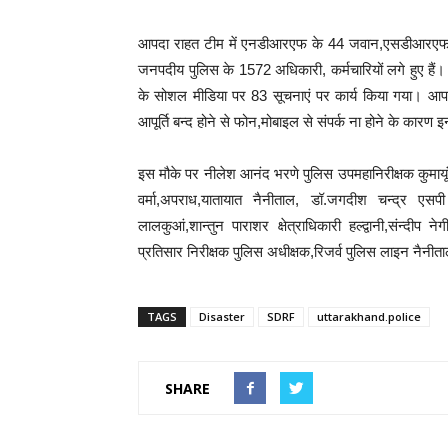
आपदा राहत टीम में एनडीआरएफ के 44 जवान,एसडीआरएफ 12
जनपदीय पुलिस के 1572 अधिकारी, कर्मचारियों लगे हुए हैं। 
के सोशल मीडिया पर 83 सूचनाएं पर कार्य किया गया। आपदा 
आपूर्ति बन्द होने से फोन,मोबाइल से संपर्क ना होने के कारण 
इस मौके पर नीलेश आनंद भरणे पुलिस उपमहानिरीक्षक कुमायूं पर
वर्मा,अपराध,यातायात नैनीताल, डॉ.जगदीश चन्द्र एसपी स
लालकुआं,शान्तुन पाराशर क्षेत्राधिकारी हल्द्वानी,संन्दीप ने
प्रतिसार निरीक्षक पुलिस अधीक्षक,रिजर्व पुलिस लाइन नैनीताल
TAGS
Disaster
SDRF
uttarakhand.police
SHARE