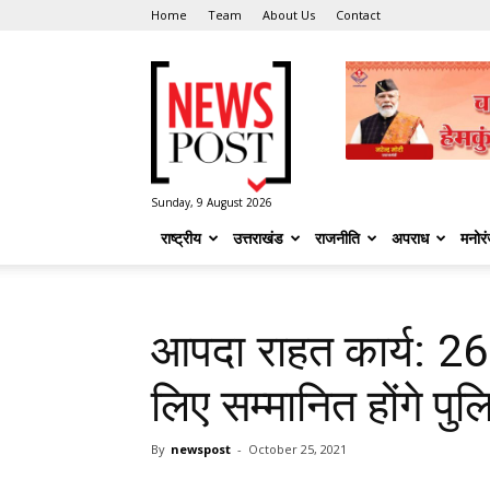
Home
Team
About Us
Contact
News
Post
Sunday, 9 August 2026
राष्ट्रीय
उत्तराखंड
राजनीति
अपराध
मनोर
आपदा राहत कार्य: 26 
लिए सम्मानित होंगे पुल
By
newspost
-
October 25, 2021