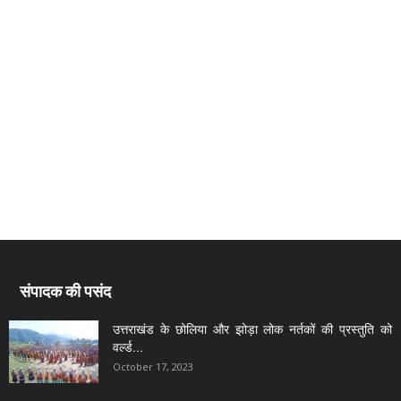
संपादक की पसंद
उत्तराखंड के छोलिया और झोड़ा लोक नर्तकों की प्रस्तुति को
वर्ल्ड...
October 17, 2023