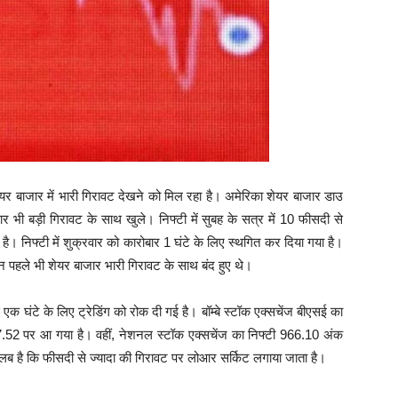
ेयर बाजार में भारी गिरावट देखने को मिल रहा है। अमेरिका शेयर बाजार डाउ
र भी बड़ी गिरावट के साथ खुले। निफ्टी में सुबह के सत्र में 10 फीसदी से
ै। निफ्टी में शुक्रवार को कारोबार 1 घंटे के लिए स्थगित कर दिया गया है।
न पहले भी शेयर बाजार भारी गिरावट के साथ बंद हुए थे।
घंटे के लिए ट्रेडिंग को रोक दी गई है। बॉम्‍बे स्‍टॉक एक्‍सचेंज बीएसई का
2 पर आ गया है। वहीं, नेशनल स्‍टॉक एक्‍सचेंज का निफ्टी 966.10 अंक
ै कि फीसदी से ज्‍यादा की गिरावट पर लोआर सर्किट लगाया जाता है।