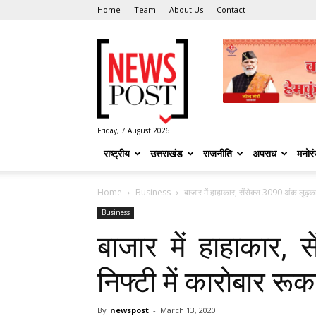
Home
Team
About Us
Contact
News
Post
Friday, 7 August 2026
राष्ट्रीय
उत्तराखंड
राजनीति
अपराध
मनोर
Home
Business
बाजार में हाहाकार, सेंसेक्‍स 3090 अंक लुढ़का
Business
बाजार में हाहाकार, स
निफ्टी में कारोबार रूक
By
newspost
-
March 13, 2020