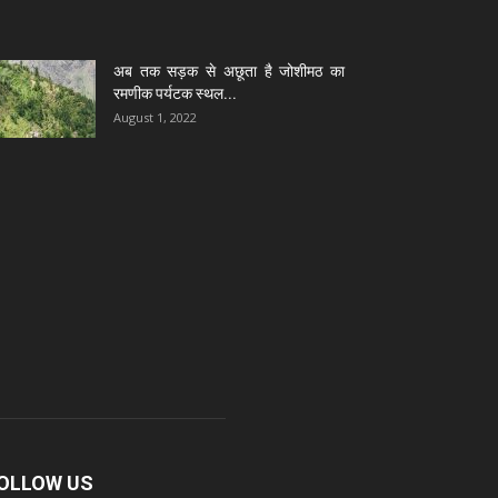
अब तक सड़क से अछूता है जोशीमठ का
रमणीक पर्यटक स्थल...
August 1, 2022
OLLOW US