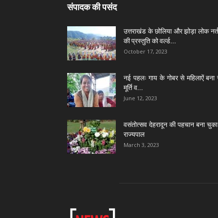
संपादक की पसंद
उत्तराखंड के छोलिया और झोड़ा लोक नर्त
की प्रस्तुति को वर्ल्ड...
October 17, 2023
नई पहलः गाय के गोबर से महिलाऐं बना 
मूर्ति व...
June 12, 2023
वसंतोत्सव देहरादून की पहचान बना चुका 
राज्यपाल
March 3, 2023