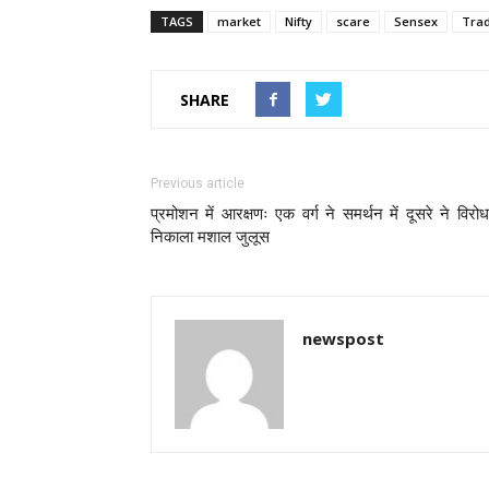
TAGS
market
Nifty
scare
Sensex
Tra
SHARE
Previous article
प्रमोशन में आरक्षणः एक वर्ग ने समर्थन में दूसरे ने विरोध 
निकाला मशाल जुलूस
newspost