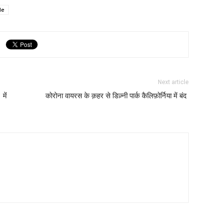
de
Next article
में
कोरोना वायरस के क़हर से डिज़्नी पार्क कैलिफ़ोर्निया में बंद