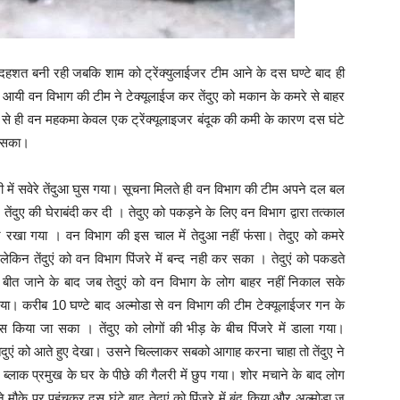
नभर दहशत बनी रही जबकि शाम को ट्रेंक्युलाईजर टीम आने के दस घण्टे बाद ही
से आयी वन विभाग की टीम ने टेक्यूलाईज कर तेंदुए को मकान के कमरे से बाहर
द से ही वन महकमा केवल एक ट्रेंक्यूलाइजर बंदूक की कमी के कारण दस घंटे
ल सका।
्ली में सवेरे तेंदुआ घुस गया। सूचना मिलते ही वन विभाग की टीम अपने दल बल
ंदुए की घेराबंदी कर दी । तेदुए को पकड़ने के लिए वन विभाग द्वारा तत्काल
र रखा गया । वन विभाग की इस चाल में तेदुआ नहीं फंसा। तेदुए को कमरे
किन तेंदुएं को वन विभाग पिंजरे में बन्द नही कर सका । तेदुएं को पकडते
े बीत जाने के बाद जब तेदुएं को वन विभाग के लोग बाहर नहीं निकाल सके
ा गया। करीब 10 घण्टे बाद अल्मोडा से वन विभाग की टीम टेक्यूलाईजर गन के
होस किया जा सका । तेंदुए को लोगों की भीड़ के बीच पिंजरे में डाला गया।
तेदुएं को आते हुए देखा। उसने चिल्लाकर सबको आगाह करना चाहा तो तेंदुए ने
 ब्लाक प्रमुख के घर के पीछे की गैलरी में छुप गया। शोर मचाने के बाद लोग
के पर पहुंचकर दस घंटे बाद तेदुएं को पिंजरे में बंद किया और अल्मोड़ा ज़ू