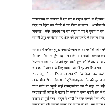
उत्तराखण्ड के बागेश्वर में एक घर में तेंदुआ घुंसने से दि
तेंदुए को बेहोश कर पिंजरे में कैद किया जा सका । अल्मोडा 
निकाला। सवेरे लगभग दस बजे तेंदुए के घर में घुसने के बा
बाद ही तेंदुए को बेहोश कर क्षेत्र को इस खतरे से निजात दि
बागेश्वर में ब्लॉक प्रमुख रेखा खेतवाल के घर के पीछे की गल
के साथ मौके पर पहुँच गई । वन विभाग ने कड़ी मशक्कत कर ते
पिंजरा लगाया गया जिसमें एक काले कुत्ते को शिकार बनाक
से बाहर निकालने के लिए मशाल का भी प्रयोग किया गया। ले
समय तेदुएं ने वन विभाग का टार्च भी तोड़ दिया। कई घण्ट
तो अल्मोड़ा से वन विभाग की ट्रेंक्यूलाइजर टीम को बुलाय
साथ मौके पर पहुची जहां टेक्यूलाईजर गन से तेदुएं को बे
प्रत्यक्षदर्शी आर्दश ने बताया कि सुबह के समय उसने छत से 
उसपर ही गुर्रा दिया। तेदुंए ने थोडी देर तक उसको देखा और
इक्टठा हुए और इसकी सूचना वन विभाग की दी। वन विभाग ने मौ