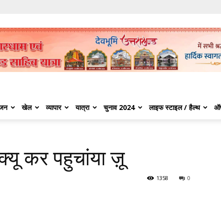
ंजन
खेल
व्यापार
यात्रा
चुनाव 2024
लाइफ स्टाइल / हैल्थ
ऑ
स्क्यू कर पहुचांया ज़ू
1358
0