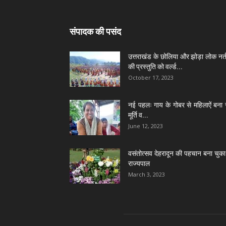
संपादक की पसंद
उत्तराखंड के छोलिया और झोड़ा लोक नर्त
की प्रस्तुति को वर्ल्ड...
October 17, 2023
नई पहलः गाय के गोबर से महिलाऐं बना 
मूर्ति व...
June 12, 2023
वसंतोत्सव देहरादून की पहचान बना चुका 
राज्यपाल
March 3, 2023