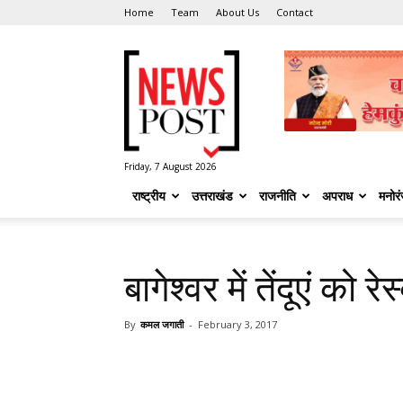
Home
Team
About Us
Contact
News
Post
Friday, 7 August 2026
राष्ट्रीय
उत्तराखंड
राजनीति
अपराध
मनोर
बागेश्वर में तेंदूएं को रे
By
कमल जगाती
-
February 3, 2017