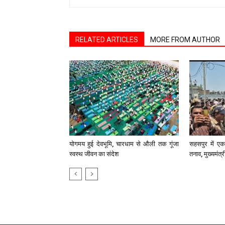
RELATED ARTICLES
MORE FROM AUTHOR
योगमय हुई देवभूमि, चारधाम से औली तक गूंजा
सहसपुर में एक 
स्वस्थ जीवन का संदेश
तनाव, मुख्यमंत्