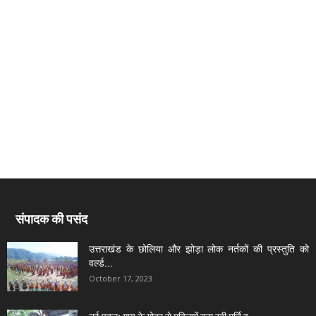
संपादक की पसंद
उत्तराखंड के छोलिया और झोड़ा लोक नर्तकों की प्रस्तुति को
वर्ल्ड...
October 17, 2023