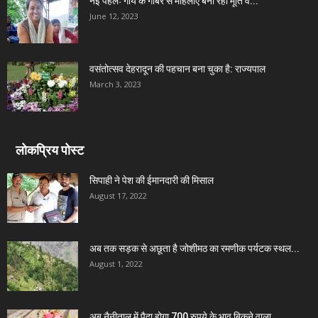
नई पहलः गाय के गोबर से महिलाऐं बना रही मूर्ति व...
June 12, 2023
वसंतोत्सव देहरादून की पहचान बना चुका है: राज्यपाल
March 3, 2023
लोकप्रिय पोस्ट
सिपाही ने पेश की ईमानदारी की मिसाल
August 17, 2022
अब तक सड़क से अछूता है जोशीमठ का रमणीक पर्यटक स्थल...
August 1, 2022
अब नैनीताल में पैदा होगा 700 रुपये के भाव बिकने वाला...