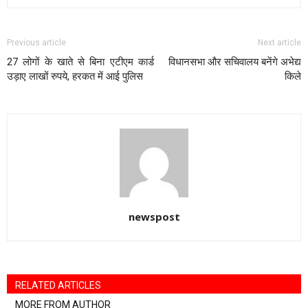
Previous article
Next article
27 लोगों के खाते से ब‌िना एटीएम कार्ड
विधानसभा और सचिवालय बनेंगे अभेद्य
उड़ाए लाखों रुपये, हरकत में आई पुल‌िस
किले
newspost
RELATED ARTICLES
MORE FROM AUTHOR