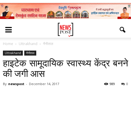
Home
Uttrakhand
नैनीताल
Uttrakhand
नैनीताल
हाइटेक सामूदायिक स्वास्थ्य केंद्र बनने
की जगी आस
By
newspost
-
December 14, 2017
989
0