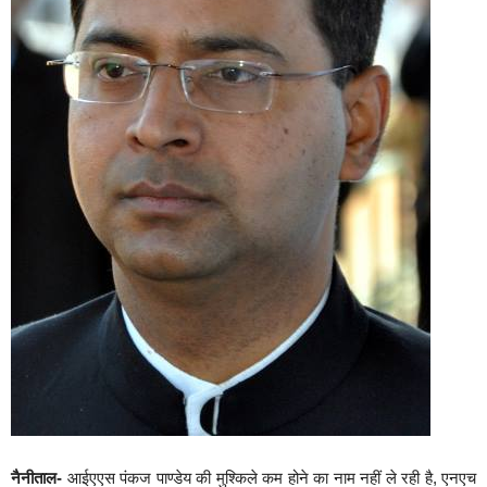
नैनीताल-
आईएएस पंकज पाण्डेय की मुश्किले कम होने का नाम नहीं ले रही है, एनएच