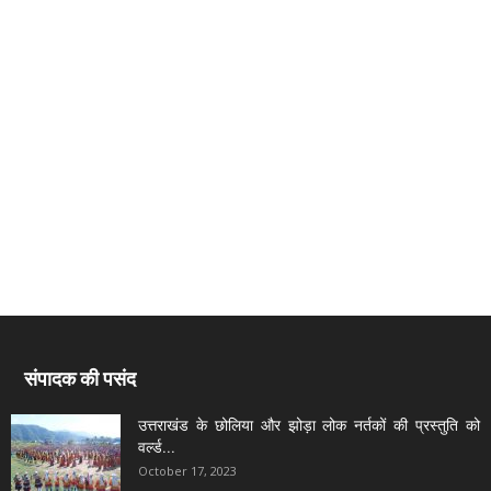
संपादक की पसंद
उत्तराखंड के छोलिया और झोड़ा लोक नर्तकों की प्रस्तुति को
वर्ल्ड...
October 17, 2023