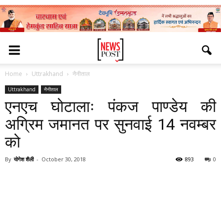
Home
Uttrakhand
नैनीताल
Uttrakhand
नैनीताल
एनएच घोटालाः पंकज पाण्डेय की
अग्रिम जमानत पर सुनवाई 14 नवम्बर
को
By
योगेश शैली
-
October 30, 2018
893
0