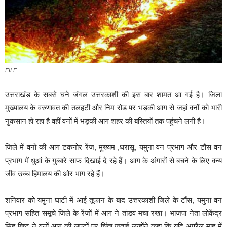
FILE
उत्तराखंड के सबसे घने जंगल उत्तरकाशी की इस बार शामत आ गई है। जिला
मुख्यालय के वरुणावत की तलहटी और निम रोड पर भड़की आग से जहां वनों को भारी
नुकसान हो रहा है वहीं वनों में भड़की आग शहर की बस्तियों तक पहुंचने लगी है।
जिले में वनों की आग टकनोर रेंज, मुख्यम ,धरासू, यमुना वन प्रभाग और टौंस वन
प्रभाग में धुआं के गुब्बारे साफ दिखाई दे रहे हैं। आग के अंगारों से बचने के लिए वन्य
जीव उच्च हिमालय की ओर भाग रहे हैं।
शनिवार को यमुना घाटी में आई तूफान के बाद उत्तरकाशी जिले के टौंस, यमुना वन
प्रभाग सहित समूचे जिले के रेंजों में आग ने तांडव मचा रखा। भाजपा नेता लोकेंद्र
सिंह बिष्ट ने वनों आग की लपटों पर चिंता जताई उन्होंने कहा कि यदि अप्रैल माह में