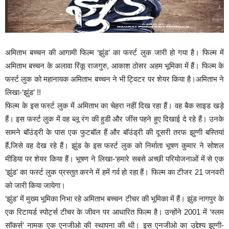
अमिताभ बच्चन की आगामी फिल्म ‘झुंड’ का फर्स्ट लुक जारी हो गया है। फिल्म में
अमिताभ बच्चन के अलावा रिंकू राजगुरु, आकाश ठोसर अहम भूमिका में हैं। फिल्म के
फर्स्ट लुक को महानायक अमिताभ बच्चन ने भी ट्विटर पर शेयर किया है।अमिताभ ने
लिखा-‘झुंड’ !!
फिल्म के इस फर्स्ट लुक में अमिताभ का चेहरा नहीं दिख रहा हैं। वह बैक साइड खड़े
हैं। इस फर्स्ट लुक में वह ब्लू रंग की हुडी और जींस पहने हुए दिखाई दे रहे हैं। उनके
सामने बॉउंड्री के पास एक फुटबॉल हैं और बॉउंड्री की दूसरी तरफ झुग्गी बस्तियां
हैं,जिसे वह देख रहे हैं। झुंड के इस फर्स्ट लुक को निर्माता भूषण कुमार ने सोशल
मीडिया पर शेयर किया हैं। भूषण ने लिखा-‘हमारे सबसे अच्छी परियोजनाओं में से एक
‘झुंड’ का फर्स्ट लुक प्रस्तुत करने में हमें गर्व हो रहा हैं। फिल्म का टीजर 21 जनवरी
को जारी किया जायेगा।
‘झुंड’ में मुख्य भूमिका निभा रहे अमिताभ बच्चन टीचर की भूमिका में हैं। झुंड नागपुर के
एक रिटायर्ड स्पोर्ट्स टीचर के जीवन पर आधारित फिल्म है। उन्होंने 2001 में ‘स्लम
सॉकर्स’ नामक एक एनजीओ की स्थापना की थी। इस एनजीओ का उद्देश्य झुग्गी-