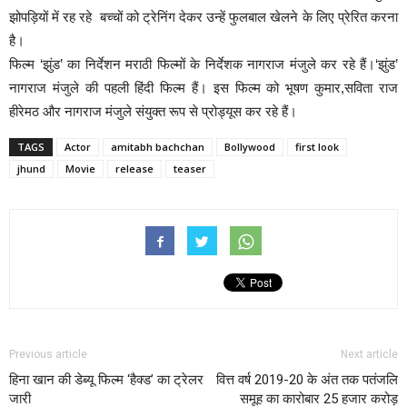
झोपड़ियों में रह रहे बच्चों को ट्रेनिंग देकर उन्हें फुलबाल खेलने के लिए प्रेरित करना
है।
फिल्म ‘झुंड’ का निर्देशन मराठी फिल्मों के निर्देशक नागराज मंजुले कर रहे हैं।‘झुंड’
नागराज मंजुले की पहली हिंदी फिल्म हैं। इस फिल्म को भूषण कुमार,सविता राज
हीरेमठ और नागराज मंजुले संयुक्त रूप से प्रोड्यूस कर रहे हैं।
TAGS
Actor
amitabh bachchan
Bollywood
first look
jhund
Movie
release
teaser
Previous article
Next article
हिना खान की डेब्यू फिल्म ‘हैक्ड’ का ट्रेलर
वित्त वर्ष 2019-20 के अंत तक पतंजलि
जारी
समूह का कारोबार 25 हजार करोड़