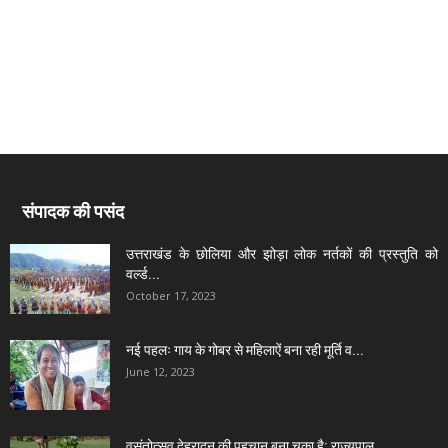
संपादक की पसंद
उत्तराखंड के छोलिया और झोड़ा लोक नर्तकों की प्रस्तुति को
वर्ल्ड...
October 17, 2023
नई पहलः गाय के गोबर से महिलाऐं बना रही मूर्ति व...
June 12, 2023
वसंतोत्सव देहरादून की पहचान बना चुका है: राज्यपाल