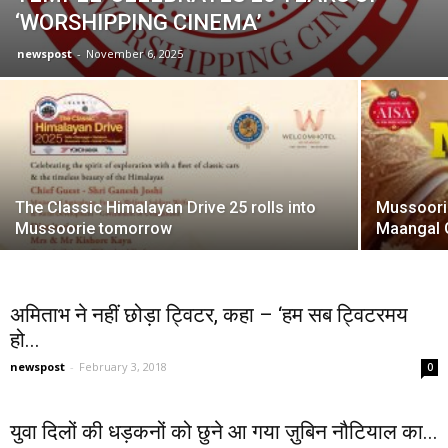
‘WORSHIPPING CINEMA’
newspost
-
November 6, 2025
The Classic Himalayan Drive 25 rolls into
Mussoorie
Mussoorie tomorrow
Maangal 
अमिताभ ने नहीं छोड़ा ट्विटर, कहा – ‘हम सब ट्विटरमय
हो...
newspost
-
February 3, 2018
0
युवा दिलों की धड़कनों को छुने आ गया ज़ुबिन नौटियाल का...