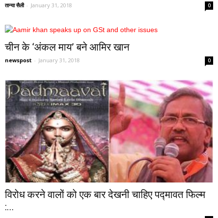
तान्या सैली
-
January 31, 2018
0
चीन के ‘अंकल माय’ बने आमिर खान
newspost
-
January 31, 2018
0
विरोध करने वालों को एक बार देखनी चाहिए पद्मावत फिल्म
:...