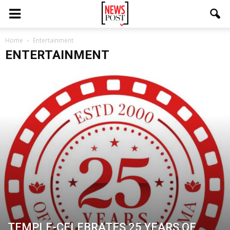
Home
Entertainment
ENTERTAINMENT
TEMPLE-CELEBRATES 25 YEARS OF