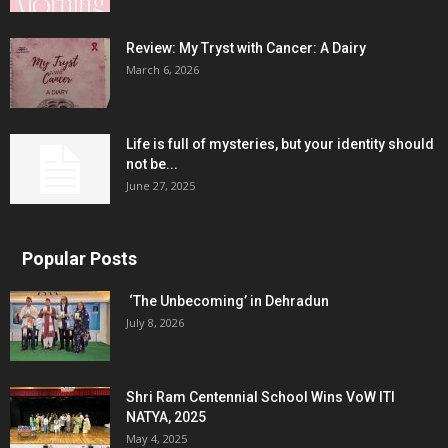
Review: My Tryst with Cancer: A Dairy
March 6, 2026
Life is full of mysteries, but your identity should
not be...
June 27, 2025
Popular Posts
‘The Unbecoming’ in Dehradun
July 8, 2026
Shri Ram Centennial School Wins VoW ITI
NATYA, 2025
May 4, 2025