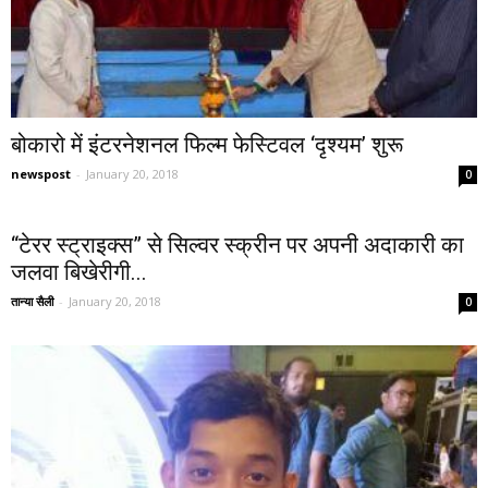
बोकारो में इंटरनेशनल फिल्म फेस्टिवल ‘दृश्यम’ शुरू
newspost
-
January 20, 2018
0
“टेरर स्ट्राइक्स” से सिल्वर स्क्रीन पर अपनी अदाकारी का
जलवा बिखेरीगी...
तान्या सैली
-
January 20, 2018
0