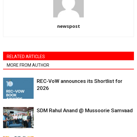
newspost
RELATED ARTICLES
MORE FROM AUTHOR
REC-VoW announces its Shortlist for
2026
SDM Rahul Anand @ Mussoorie Samvaad