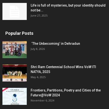
Life is full of mysteries, but your identity should
not be...
June 27, 2025
Popular Posts
‘The Unbecoming’ in Dehradun
July 8, 2026
Shri Ram Centennial School Wins VoW ITI
NATYA, 2025
May 4, 2025
Frontiers, Partitions, Poetry and Cities of the
Future@VoW 2024
November 6, 2024