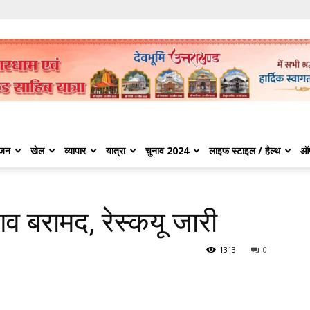
ंजन
खेल
व्यापार
यात्रा
चुनाव 2024
लाइफ स्टाइल / हैल्थ
ऑ
व बरामद, रेस्कयू जारी
1313
0