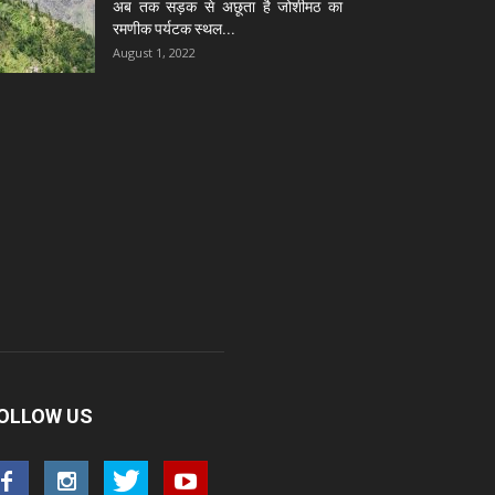
अब तक सड़क से अछूता है जोशीमठ का
रमणीक पर्यटक स्थल...
August 1, 2022
OLLOW US