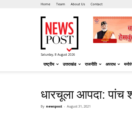
Home
Team
About Us
Contact
News
Post
Saturday, 8 August 2026
राष्ट्रीय
उत्तराखंड
राजनीति
अपराध
मनोर
धारचूला आपदा: पांच श
By
newspost
-
August 31, 2021