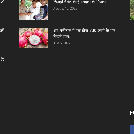
कों
सिपाही ने पेश की ईमानदारी की मिसाल
August 17, 2022
रही
अब नैनीताल में पैदा होगा 700 रुपये के भाव
बिकने वाला...
July 6, 2022
है:
F