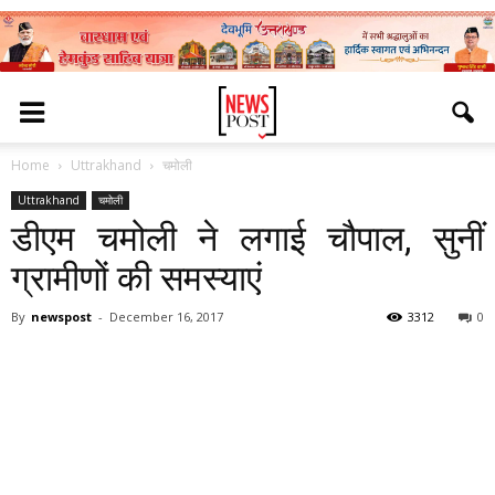
Home
Uttrakhand
चमोली
Uttrakhand
चमोली
डीएम चमोली ने लगाई चौपाल, सुनीं
ग्रामीणों की समस्याएं
By
newspost
-
December 16, 2017
3312
0