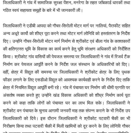
जिलाधिकारी ने गांव में सामाजिक सुरक्षा पेंशन, मनरेगा के तहत जाॅबकार्ड धारकों तथा
गठित स्वयं सहायता समूहों के बारे में भी जानकारी ली।
जिलाधिकारी ने एडीबी आपदा को गौचर-सिरोली मोटर मार्ग पर नालियां, पैराफीट सहित
अन्य अधूरे कार्यो को शीघ्र पूरा करने तथा मोटर मार्ग लोनिवि को हस्तांतरण के निर्देश
दिए। उन्होंने गौचर-सिरोली मोटर मार्ग निर्माण से श्रीकोट एवं बौला गांव के काश्तकारों
की क्षतिग्रस्त भूमि के विकास का कार्य करने हेतु भूमि संरक्षण अधिकारी को निर्देशित
किया। श्रीकोट गांव वासियों की पेयजल समस्या पर जिलाधिकारी ने गांव में रिजर्व टैंक
निर्माण कर पेयजल आपूर्ति करने के निर्देश जल संस्थान के अधिकारियों को दिए।
वहीं, क्षेत्र में विद्युत की समस्या पर जिलाधिकारी ने श्रीकोट क्षेत्र के लिए पृथक
फीडर लगाने के लिए एसडीओ विद्युत को आवश्यक कार्यवाही करने के निर्देश दिए ताकि
क्षेत्र में नियमित विद्युत आपूर्ति बनी रहे। गांव में पंचायत घर निर्माण की धीमी प्रगति पर
अंसतोष व्यक्त करते हुए उन्होंने खंड विकास अधिकारी को शीघ्र निर्माण कार्य पूरा
करने को कहा ताकि लोगों को पंचायत घर का लाभ मिल सके। जिलाधिकारी ने
श्रीकोट वन पंचायत के चुनाव आगामी जनवरी माह तक संपन्न कराने के भी निर्देश उप
जिलाधिकारी को दिये। इस दौरान जिलाधिकारी ने श्रीकोट पटवारी चैकी का भी
निरीक्षण किया तथा पटवारी चैकी में मिली खामियों को दूर करने के लिए लोनिवि गौचर