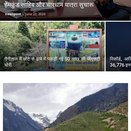
हेमकुंड साहिब और चारधाम यात्रा सुचारू
newspost
-
June 22, 2026
नैनीताल में छोटे से ढाबे में पकड़ी गई 50 लाख की जीएसटी
रिकॉर्ड, आ
चोरी
36,776 इन