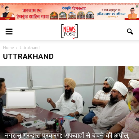
Home
Uttrakhand
UTTRAKHAND
नगरासू गुरुद्वारा प्रकरण: अफवाहों से बचने की अपील,