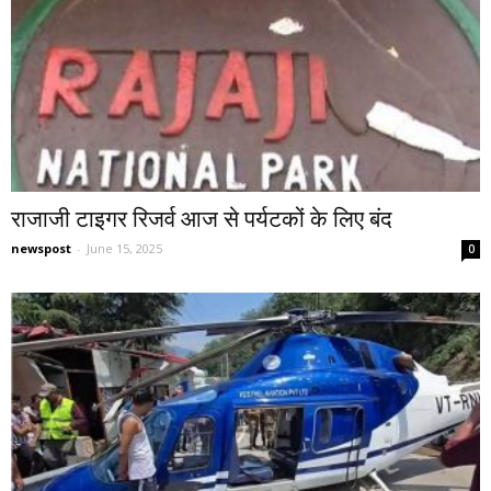
राजाजी टाइगर रिजर्व आज से पर्यटकों के लिए बंद
newspost
-
June 15, 2025
0