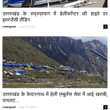
उत्तराखंड के रुद्रप्रयाग में हेलीकॉप्टर की हाइवे पर
इमरजेंसी लैंडिंग
newspost
-
June 8, 2025
0
उत्तराखंड के केदारनाथ में हेली एम्बुलेंस सेवा में आई खराबी,
पायलट...
newspost
-
May 17, 2025
0