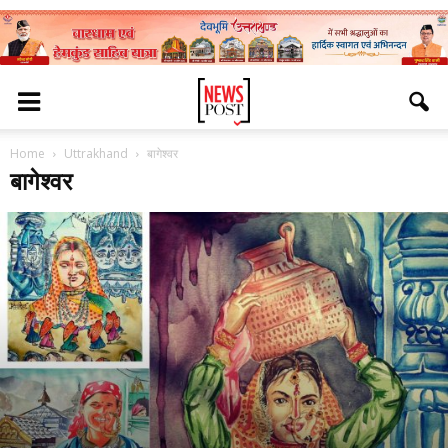
Home
Uttrakhand
बागेश्वर
बागेश्वर