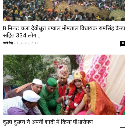
8 मिनट चला देवीधुरा बग्वाल,भीमताल विधायक रामसिंह कैड़ा
सहित 334 लोग...
लकी सिंह
-
August 7, 2017
0
दुल्हा दुल्हन ने अपनी शादी में किया पौधारोपण