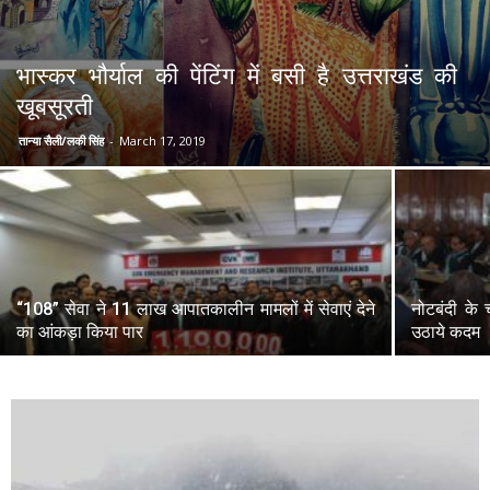
भास्कर भौर्याल की पेंटिंग में बसी है उत्तराखंड की
खूबसूरती
तान्या सैली/लकी सिंह
-
March 17, 2019
“108” सेवा ने 11 लाख आपातकालीन मामलों में सेवाएं देने
नोटबंदी के 
का आंकड़ा किया पार
उठाये कदम