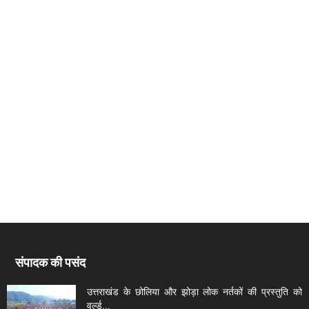
संपादक की पसंद
उत्तराखंड के छोलिया और झोड़ा लोक नर्तकों की प्रस्तुति को
वर्ल्ड...