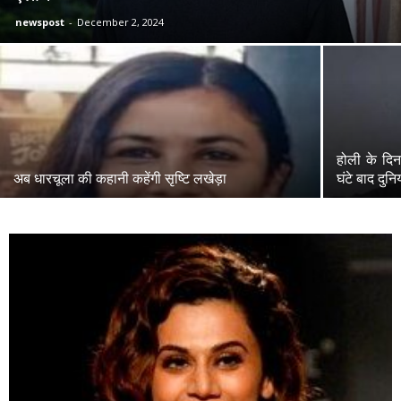
newspost
-
December 2, 2024
होली के दि
अब धारचूला की कहानी कहेंगी सृष्टि लखेड़ा
घंटे बाद दु