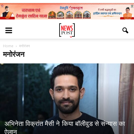
Home
मनोरंजन
मनोरंजन
अभिनेता विक्रांत मैसी ने किया बॉलीवुड से संन्यास का
ऐलान