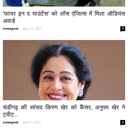
‘फायर इन द माउंटेंस’ को लॉस एंजिल्स में मिला ऑडियंस
अवार्ड
newspost
-
May 31, 2021
0
चंडीगढ़ की सांसद किरण खेर को कैंसर, अनुपम खेर ने
ट्वीट...
newspost
-
April 1, 2021
0