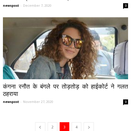
newspost
-
December 7, 2020
0
कंगना रनौत के बंगले पर तोड़तोड़ को हाईकोर्ट ने गलत
ठहराया
newspost
-
November 27, 2020
0
2
3
4