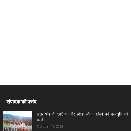
संपादक की पसंद
उत्तराखंड के छोलिया और झोड़ा लोक नर्तकों की प्रस्तुति को
वर्ल्ड...
October 17, 2023