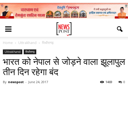
Home
Uttrakhand
पिथौरागढ़
Uttrakhand
पिथौरागढ़
भारत को नेपाल से जोड़ने वाला झूलापुल
तीन दिन रहेगा बंद
By
newspost
-
June 24, 2017
1469
0