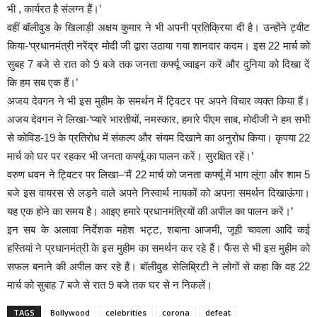
भी , कार्यरत है संलग्न हैं।’
वहीं बॉलीवुड के खिलाड़ी अक्षय कुमार ने भी अपनी प्रतिक्रिया दी है। उन्होंने ट्वीट
किया-‘प्रधानमंत्री नरेंद्र मोदी जी द्वारा उठाया गया शानदार कदम। इस 22 मार्च को
सुबह 7 बजे से रात को 9 बजे तक जनता कर्फ्यू ज्वाइन करें और दुनिया को दिखा दें
कि हम सब एक हैं।’
अजय देवगन ने भी इस मुहीम के समर्थन में ट्विटर पर अपने विचार व्यक्त किया हैं।
अजय देवगन ने लिखा-‘प्यारे भारतीयों, नमस्कार, हमारे पीएम साब, मोदीजी ने हम सभी
से कोविड-19 के प्रतिरोध में संकल्प और संयम दिखाने का अनुरोध किया। कृपया 22
मार्च को घर पर रहकर भी जनता कर्फ्यू का पालन करें। सुरक्षित रहें।’
वरुण धवन ने ट्विटर पर लिखा
–
‘मैं 22 मार्च को जनता कर्फ्यू में भाग लूंगा और शाम 5
बजे इस वायरस से लड़ने वाले अपने निस्वार्थ नायकों को अपना समर्थन दिखाऊंगा।
यह एक होने का समय है। आइए हमारे प्रधानमंत्रियों की अपील का पालन करें।’
इन सब के अलावा निर्देशक महेश भट्ट, शबाना आजमी, जूही चावला आदि कई
हस्तियां ने प्रधानमंत्री के इस मुहीम का समर्थन कर रहे हैं। फैंस से भी इस मुहीम को
सफल बनाने की अपील कर रहे हैं। बॉलीवुड सेलिब्रिटी ने लोगों से कहा कि वह 22
मार्च को सुबाह 7 बजे से रात 9 बजे तक घर से न निकलें।
TAGS
Bollywood
celebrities
corona
defeat