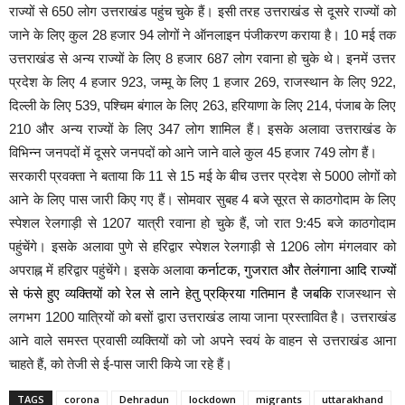
राज्यों से 650 लोग उत्तराखंड पहुंच चुके हैं। इसी तरह उत्तराखंड से दूसरे राज्यों को
जाने के लिए कुल 28 हजार 94 लोगों ने ऑनलाइन पंजीकरण कराया है। 10 मई तक
उत्तराखंड से अन्य राज्यों के लिए 8 हजार 687 लोग रवाना हो चुके थे। इनमें उत्तर
प्रदेश के लिए 4 हजार 923, जम्मू के लिए 1 हजार 269, राजस्थान के लिए 922,
दिल्ली के लिए 539, पश्चिम बंगाल के लिए 263, हरियाणा के लिए 214, पंजाब के लिए
210 और अन्य राज्यों के लिए 347 लोग शामिल हैं। इसके अलावा उत्तराखंड के
विभिन्न जनपदों में दूसरे जनपदों को आने जाने वाले कुल 45 हजार 749 लोग हैं।
सरकारी प्रवक्ता ने बताया कि 11 से 15 मई के बीच उत्तर प्रदेश से 5000 लोगों को
आने के लिए पास जारी किए गए हैं। सोमवार सुबह 4 बजे सूरत से काठगोदाम के लिए
स्पेशल रेलगाड़ी से 1207 यात्री रवाना हो चुके हैं, जो रात 9:45 बजे काठगोदाम
पहुंचेंगे। इसके अलावा पुणे से हरिद्वार स्पेशल रेलगाड़ी से 1206 लोग मंगलवार को
अपराह्न में हरिद्वार पहुंचेंगे। इसके अलावा
कर्नाटक, गुजरात और तेलंगाना आदि राज्यों
से फंसे हुए व्यक्तियों को रेल से लाने हेतु प्रक्रिया गतिमान है जबकि
राजस्थान से
लगभग 1200 यात्रियों काे बसों द्वारा उत्तराखंड लाया जाना प्रस्तावित है। उत्तराखंड
आने वाले समस्त प्रवासी व्यक्तियों को जो अपने स्वयं के वाहन से उत्तराखंड आना
चाहते हैं, को तेजी से ई-पास जारी किये जा रहे हैं।
TAGS
corona
Dehradun
lockdown
migrants
uttarakhand