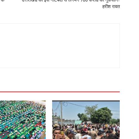
 के
उत्तराखंड को इस नोटबंदी से लगभग 700 करोड का नुकसानः
हरीश रावत