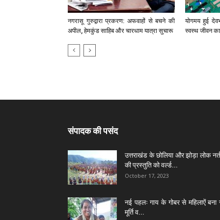
नगरासू गुरुद्वारा प्रकरण: अफवाहों से बचने की
योगमय हुई देव
अपील, हेमकुंड साहिब और चारधाम यात्रा सुचारू
स्वस्थ जीवन का
संपादक की पसंद
उत्तराखंड के छोलिया और झोड़ा लोक नर्त
की प्रस्तुति को वर्ल्ड...
October 17, 2023
नई पहलः गाय के गोबर से महिलाऐं बना 
मूर्ति व...