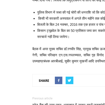
नम्बर दिया गया। जिससे कि विमुद्रीकरण से लोगों को कोई द
पुलिस विभाग में जब्त की गई चोरी की धनराशि जो कि कोर्ट 
किसी भी सरकारी अस्पताल में अगले तीन महीने तक कोई 
बिजली के बिल 24 नवम्बर, 2016 तक एक हजार व पांच सौ
किसान ट्यूबवेल के बिल का 50 प्रतिशत जमा कर सकत
सरचार्ज नही लिया जायेगा।
बैठक में अपर मुख्य सचिव डाॅ.रणवीर सिंह, प्रमुख सचिव ऊर्ज
नेगी, सचिव परिवहन एन.एस.नपलच्याल, सचिव गृह विनोद शर
उपमहाप्रबंधक आरबीआई, सुबीर कुमार मुखर्जी आदि उपस्थित
SHARE
Previous article