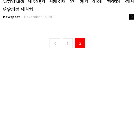
उत्तराखंड परिवहन महासंघ की होने वाली चक्का जाम
हड़ताल वापस
newspost
-
November 15, 2019
0
1
2