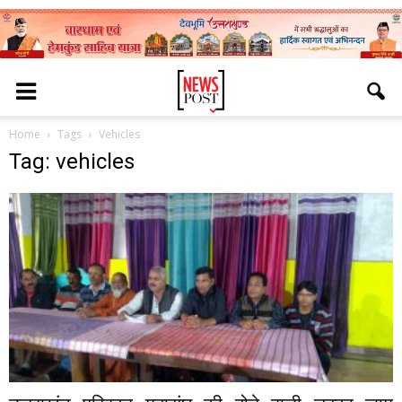
Home
Tags
Vehicles
Tag: vehicles