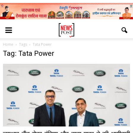
Home
Tags
Tata Power
Tag: Tata Power