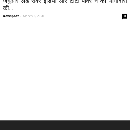
जगुआर लैंड रोवर इंडिया और टाटा पावर ने की भागीदारी
की...
newspost
-
March 6, 2020
0