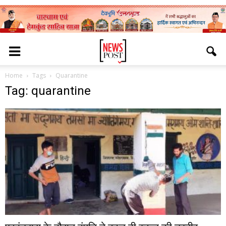
Home
Tags
Quarantine
Tag: quarantine