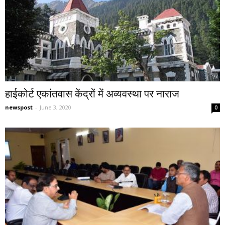
हाईकोर्ट एकांतवास केंद्रों में अव्यवस्था पर नाराज
newspost
-
June 3, 2020
0