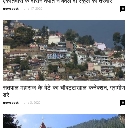
एकांतवास के दौरान दंपति ने बदल दी स्कूल की तस्वीर
newspost
-
June 17, 2020
0
सतपाल महाराज के बेटे का चौबट्टाखाल कनेक्शन, ग्रामीण
डरे
newspost
-
June 3, 2020
0