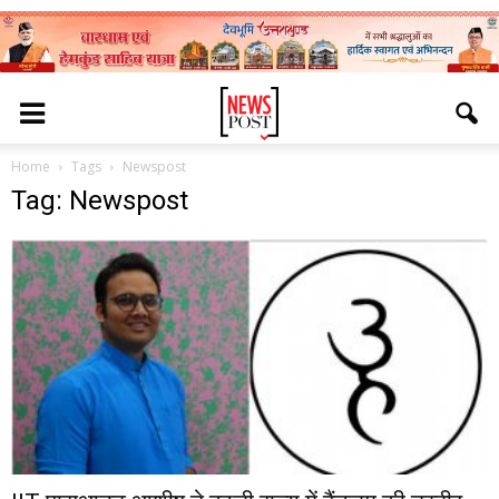
Home
Tags
Newspost
Tag: Newspost