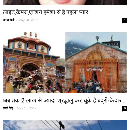
लाईट,कैमरा,एक्शन हमेशा से है पहला प्यार
तान्या सैली
-
May 28, 2017
1
अब तक 2 लाख से ज्यादा श्रद्धालु कर चुके है बद्री-केदार...
लकी सिंह
-
May 18, 2017
0