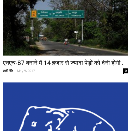
एनएच-87 बनाने में 14 हजार से ज्यादा पेड़ों को देनी होगी...
लकी सिंह
-
May 9, 2017
0