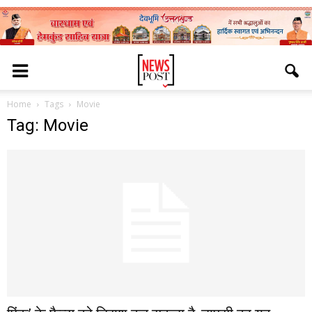
Home
Tags
Movie
Tag: Movie