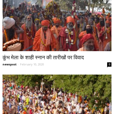
कुंभ मेला के शाही स्नान की तारीखों पर विवाद
newspost
-
February 10, 2020
0