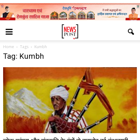
Home
Tags
Kumbh
Tag: Kumbh