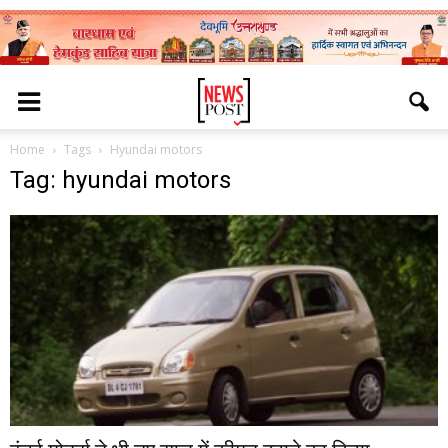
Home
Tags
Hyundai motors
Tag: hyundai motors