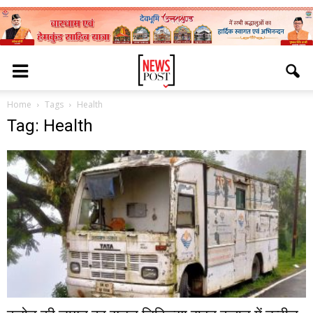
Home
Tags
Health
Tag: Health