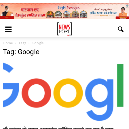
Home
Tags
Google
Tag: Google