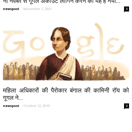
नौ नवंबर से गूगल अकाउंट लॉगिन करने का यह है नया...
newspost
-
November 7, 2021
0
महिला अधिकारों की पैरोकार बंगाल की कामिनी रॉय को
गूगल ने...
newspost
-
October 12, 2019
0