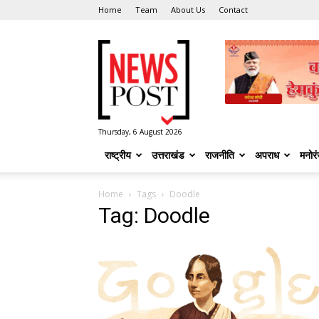
Home
Team
About Us
Contact
News
Post
Thursday, 6 August 2026
राष्ट्रीय
उत्तराखंड
राजनीति
अपराध
मनोर
Home
Tags
Doodle
Tag: Doodle