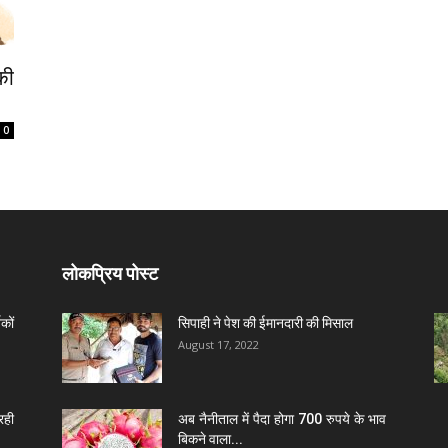
की
0
लोकप्रिय पोस्ट
कों
सिपाही ने पेश की ईमानदारी की मिसाल
August 17, 2022
रही
अब नैनीताल में पैदा होगा 700 रुपये के भाव
बिकने वाला...