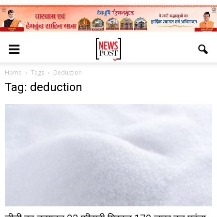
Home
Tags
Deduction
Tag: deduction