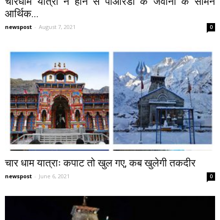
चारधाम यात्रा न होने से पीआरडी के जवानों के सामने
आर्थिक...
newspost
-
August 7, 2021
0
चार धाम यात्राः कपाट तो खुल गए, कब खुलेगी तकदीर
newspost
-
June 6, 2021
0