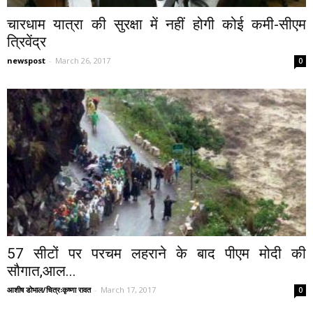
चारधाम यात्रा की सुरक्षा में नहीं होगी कोई कमी-सीएम
त्रिवेंद्र
newspost
-
March 26, 2017
0
57 सीटों पर परचम लहराने के बाद पीएम मोदी की
सौगात,आल...
आशीष डोभाल/चित्रःकृष्णा रावत
-
March 17, 2017
0