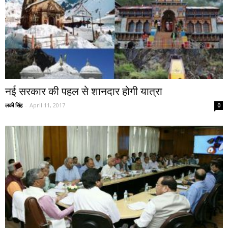
नई सरकार की पहल से शानदार होगी यात्रा
लकी सिंह
-
April 11, 2017
0