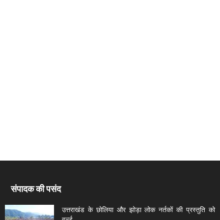
संपादक की पसंद
उत्तराखंड के छोलिया और झोड़ा लोक नर्तकों की प्रस्तुति को
वर्ल्ड...