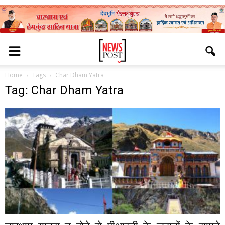
Home
Tags
Char Dham Yatra
Tag: Char Dham Yatra