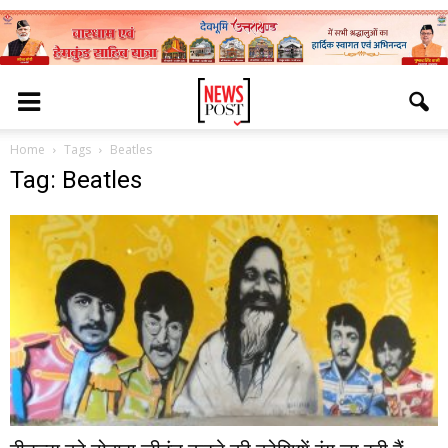
Home
Tags
Beatles
Tag: Beatles