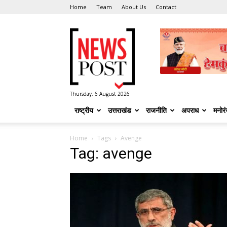
Home
Team
About Us
Contact
News
Post
Thursday, 6 August 2026
राष्ट्रीय
उत्तराखंड
राजनीति
अपराध
मनोर
Home
Tags
Avenge
Tag: avenge