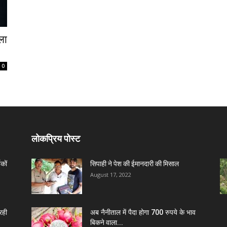
ला
0
लोकप्रिय पोस्ट
कों
सिपाही ने पेश की ईमानदारी की मिसाल
August 17, 2022
रही
अब नैनीताल में पैदा होगा 700 रुपये के भाव
बिकने वाला...