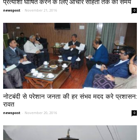
प्रत्याशी घोषित करने के लिए आचार संहिता तक का समय
newspost
-
November 21, 2016
0
नोटबंदी से परेशान जनता की हर संभव मदद करे प्रशासन:
रावत
newspost
-
November 20, 2016
0