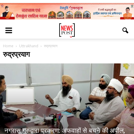
Home
Uttrakhand
रुद्रप्रयाग
रुद्रप्रयाग
नगरासू गुरुद्वारा प्रकरण: अफवाहों से बचने की अपील,