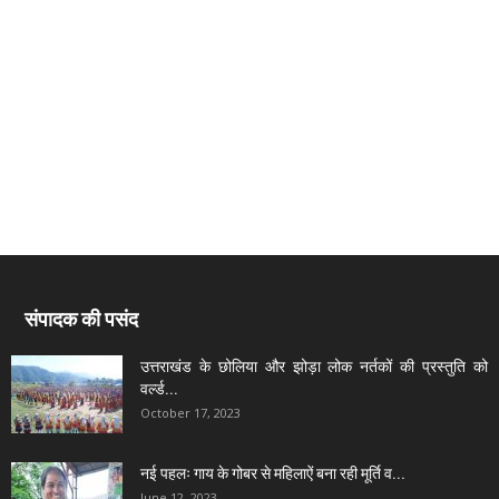
संपादक की पसंद
उत्तराखंड के छोलिया और झोड़ा लोक नर्तकों की प्रस्तुति को
वर्ल्ड...
October 17, 2023
नई पहलः गाय के गोबर से महिलाऐं बना रही मूर्ति व...
June 12, 2023