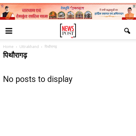
Home
Uttrakhand
पिथौरागढ़
पिथौरागढ़
No posts to display