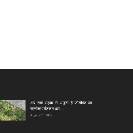
अब तक सड़क से अछूता है जोशीमठ का
रमणीक पर्यटक स्थल...
August 1, 2022