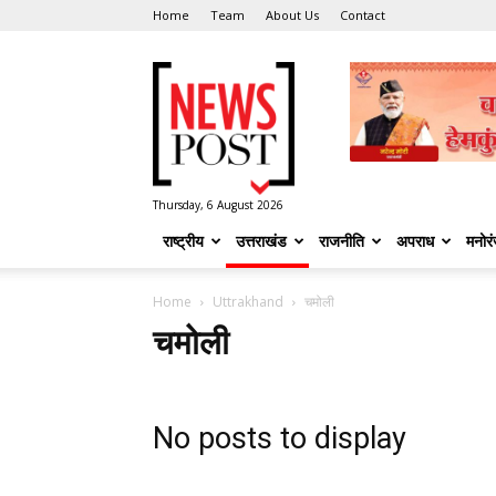
Home
Team
About Us
Contact
News
Post
Thursday, 6 August 2026
राष्ट्रीय
उत्तराखंड
राजनीति
अपराध
मनोर
Home
Uttrakhand
चमोली
चमोली
No posts to display