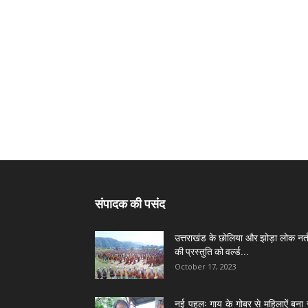
संपादक की पसंद
उत्तराखंड के छोलिया और झोड़ा लोक नर्त
की प्रस्तुति को वर्ल्ड...
October 17, 2023
नई पहलः गाय के गोबर से महिलाऐं बना 