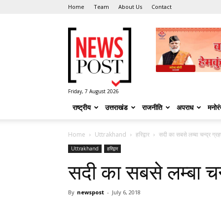
Home
Team
About Us
Contact
News
Post
Friday, 7 August 2026
राष्ट्रीय
उत्तराखंड
राजनीति
अपराध
मनोर
Home
Uttrakhand
हरिद्वार
सदी का सबसे लम्बा चन्द्र ग्
Uttrakhand
हरिद्वार
सदी का सबसे लम्बा चन
By
newspost
-
July 6, 2018