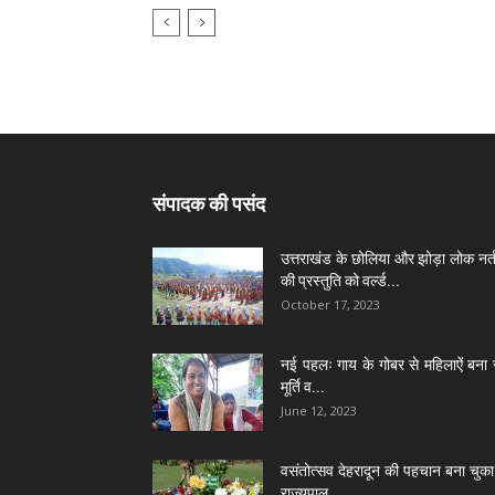
संपादक की पसंद
उत्तराखंड के छोलिया और झोड़ा लोक नर्त
की प्रस्तुति को वर्ल्ड...
October 17, 2023
नई पहलः गाय के गोबर से महिलाऐं बना 
मूर्ति व...
June 12, 2023
वसंतोत्सव देहरादून की पहचान बना चुका 
राज्यपाल