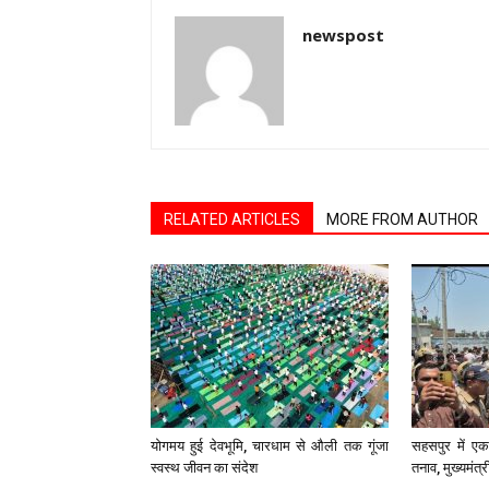
newspost
RELATED ARTICLES
MORE FROM AUTHOR
योगमय हुई देवभूमि, चारधाम से औली तक गूंजा
सहसपुर में एक 
स्वस्थ जीवन का संदेश
तनाव, मुख्यमंत्