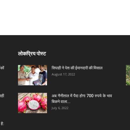
लोकप्रिय पोस्ट
कों
सिपाही ने पेश की ईमानदारी की मिसाल
August 17, 2022
रही
अब नैनीताल में पैदा होगा 700 रुपये के भाव
बिकने वाला...
July 6, 2022
है: