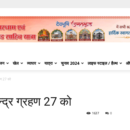
ंजन
खेल
व्यापार
यात्रा
चुनाव 2024
लाइफ स्टाइल / हैल्थ
ऑ
रहण 27 को
्द्र ग्रहण 27 को
1637
0