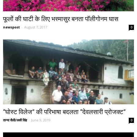
फूलों की घाटी के लिए भस्मासुर बनता पॉलीगोनम घास
newspost
-
August 7, 2017
0
“घोस्ट विलेज” की परिभाषा बदलता “देवलसारी प्रोजक्ट”
तान्या सैली/लकी सिंह
-
June 9, 2019
0