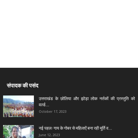
संपादक की पसंद
उत्तराखंड के छोलिया और झोड़ा लोक नर्तकों की प्रस्तुति को
वर्ल्ड...
October 17, 2023
नई पहलः गाय के गोबर से महिलाऐं बना रही मूर्ति व...
June 12, 2023