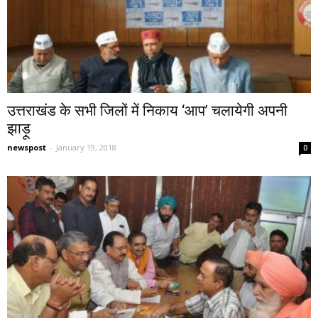
उत्तराखंड के सभी जिलों में निकाय ‘आप’ चलायेगी अपनी
झाड़ू
newspost
-
January 19, 2018
0