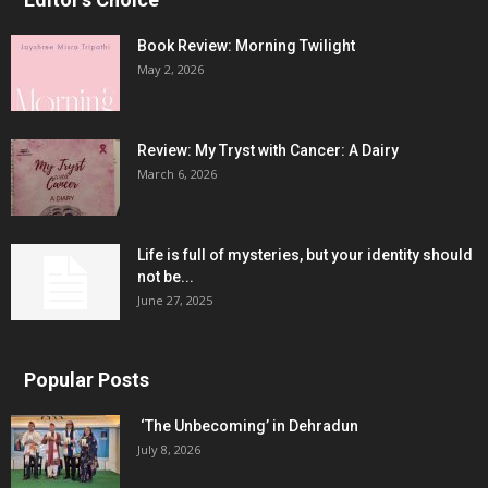
Book Review: Morning Twilight
May 2, 2026
Review: My Tryst with Cancer: A Dairy
March 6, 2026
Life is full of mysteries, but your identity should
not be...
June 27, 2025
Popular Posts
‘The Unbecoming’ in Dehradun
July 8, 2026